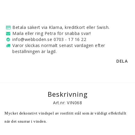
Betala säkert via Klarna, kreditkort eller Swish.
Maila eller ring Petra för snabba svar!
info@webboden.se 0703 - 17 16 22
Varor skickas normalt senast vardagen efter
beställningen är lagd.
DELA
Beskrivning
Art.nr: VIN068
Mycket dekorativt vindspel av rostfritt stål som är väldigt effektfullt 
när det snurrar i vinden. 