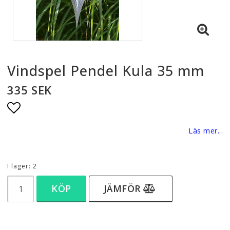
Vindspel Pendel Kula 35 mm
335 SEK
Lägg till i favoritlistan
Läs mer...
I lager: 2
KÖP
JÄMFÖR