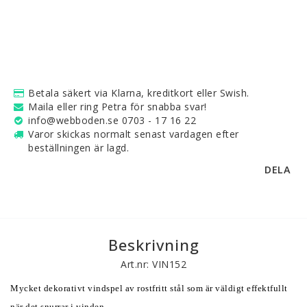
Betala säkert via Klarna, kreditkort eller Swish.
Maila eller ring Petra för snabba svar!
info@webboden.se 0703 - 17 16 22
Varor skickas normalt senast vardagen efter
beställningen är lagd.
DELA
Beskrivning
Art.nr: VIN152
Mycket dekorativt vindspel av rostfritt stål som är väldigt effektfullt 
när det snurrar i vinden. 