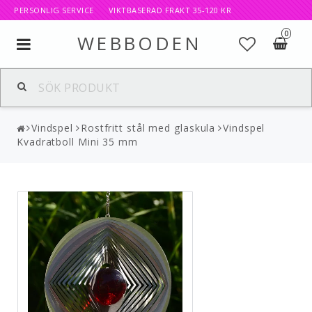
PERSONLIG SERVICE VIKTBASERAD FRAKT 35-120 KR
0
WEBBODEN
Toggle
navigation
Vindspel
Rostfritt stål med glaskula
Vindspel
Kvadratboll Mini 35 mm