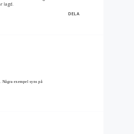
r lagd.
DELA
a. Några exempel syns på 