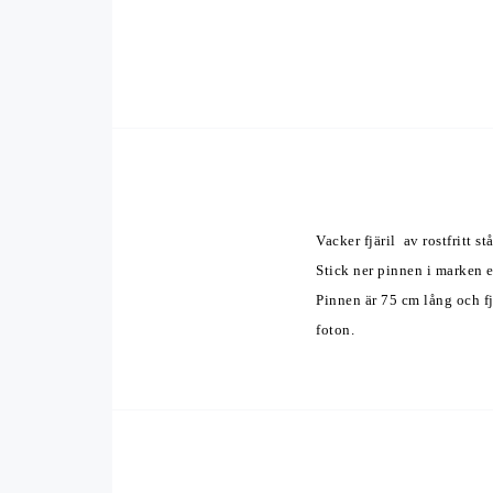
Vacker fjäril
av rostfritt stå
Stick ner pinnen i marken el
Pinnen är 75 cm lång och fj
foton.