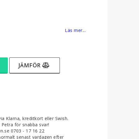
favoritlistan
Läs mer...
JÄMFÖR
ia Klarna, kreditkort eller Swish.
g Petra för snabba svar!
.se 0703 - 17 16 22
normalt senast vardagen efter