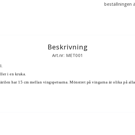
beställningen ä
Beskrivning
Art.nr: MET001
l. 
ler i en kruka. 
ärilen har 15 cm mellan vingspetsarna. Mönstret på vingarna är olika på all