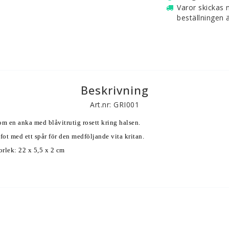
Varor skickas 
beställningen ä
Beskrivning
Art.nr: GRI001
som en anka med blåvitrutig rosett kring halsen. 
äfot med ett spår för den medföljande vita kritan. 
rlek: 22 x 5,5 x 2 cm