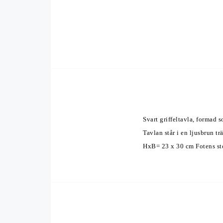
Svart griffeltavla, formad 
Tavlan står i en ljusbrun tr
HxB= 23 x 30 cm Fotens sto