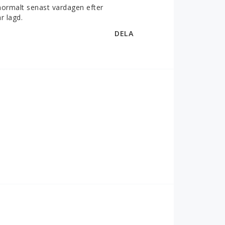
normalt senast vardagen efter
r lagd.
DELA