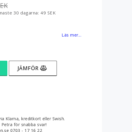
SEK
enaste 30 dagarna
49 SEK
favoritlistan
Läs mer...
JÄMFÖR
ia Klarna, kreditkort eller Swish.
g Petra för snabba svar!
.se 0703 - 17 16 22