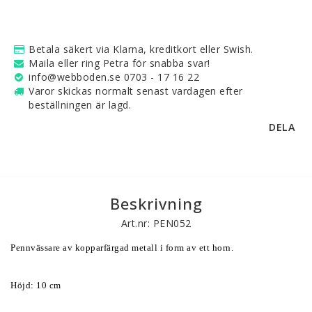
Betala säkert via Klarna, kreditkort eller Swish.
Maila eller ring Petra för snabba svar!
info@webboden.se 0703 - 17 16 22
Varor skickas normalt senast vardagen efter
beställningen är lagd.
DELA
Beskrivning
Art.nr: PEN052
Pennvässare av kopparfärgad metall i form av ett horn. 
Höjd: 10 cm 