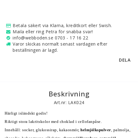
Betala säkert via Klarna, kreditkort eller Swish.
Maila eller ring Petra för snabba svar!
info@webboden.se 0703 - 17 16 22
Varor skickas normalt senast vardagen efter
beställningen är lagd.
DELA
Beskrivning
Art.nr: LAK024
Härligt isländskt godis! 
Riktigt stora lakritskolor med choklad i cellofanpåse. 
Innehåll: socker, glukossirap, kakaosmör, 
helmjölkspulver
, palmolja, 