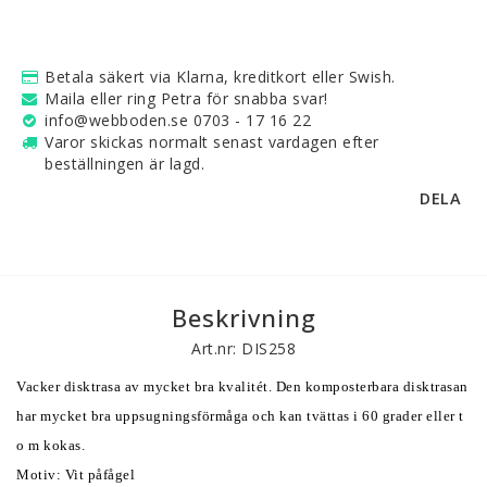
Betala säkert via Klarna, kreditkort eller Swish.
Maila eller ring Petra för snabba svar!
info@webboden.se 0703 - 17 16 22
Varor skickas normalt senast vardagen efter
beställningen är lagd.
DELA
Beskrivning
Art.nr: DIS258
Vacker disktrasa av mycket bra kvalitét. Den komposterbara disktrasan 
har mycket bra uppsugningsförmåga och kan tvättas i 60 grader eller t 
o m kokas. 
Motiv: Vit påfågel