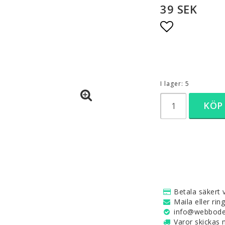
39 SEK
Lägg till i 
I lager: 5
KÖP
Betala säkert v
Maila eller rin
info@webboden
Varor skickas 