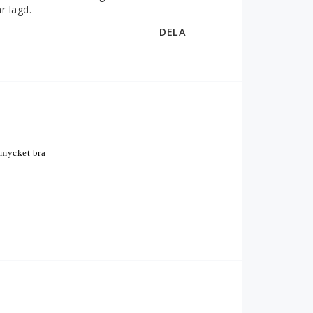
r lagd.
DELA
mycket bra 