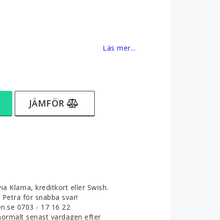
favoritlistan
Läs mer...
JÄMFÖR
ia Klarna, kreditkort eller Swish.
g Petra för snabba svar!
.se 0703 - 17 16 22
normalt senast vardagen efter