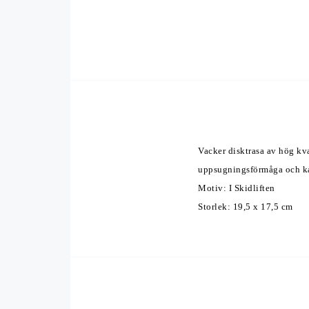
Vacker disktrasa av hög kv
uppsugningsförmåga och kan 
Motiv: I Skidliften 
Storlek: 19,5 x 17,5 cm 