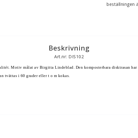
beställningen ä
Beskrivning
Art.nr: DIS102
alitét. Motiv målat av Birgitta Lindeblad. Den komposterbara disktrasan har 
tvättas i 60 grader eller t o m kokas. 