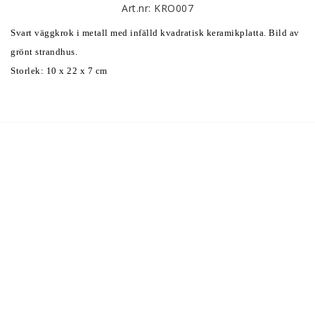
Art.nr: KRO007
Svart väggkrok i metall med infälld kvadratisk keramikplatta. Bild av 
grönt strandhus. 
Storlek: 10 x 22 x 7 cm