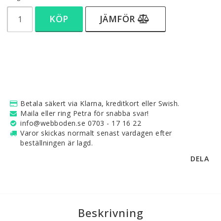
KÖP
JÄMFÖR
Betala säkert via Klarna, kreditkort eller Swish.
Maila eller ring Petra för snabba svar!
info@webboden.se 0703 - 17 16 22
Varor skickas normalt senast vardagen efter
beställningen är lagd.
DELA
Beskrivning