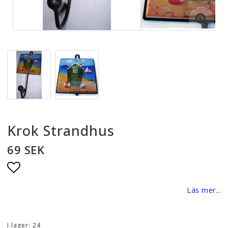
Krok Strandhus
69 SEK
Lägg till i favoritlistan
Läs mer...
I lager: 24