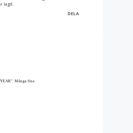
r lagd.
DELA
YEAR". Många fina 