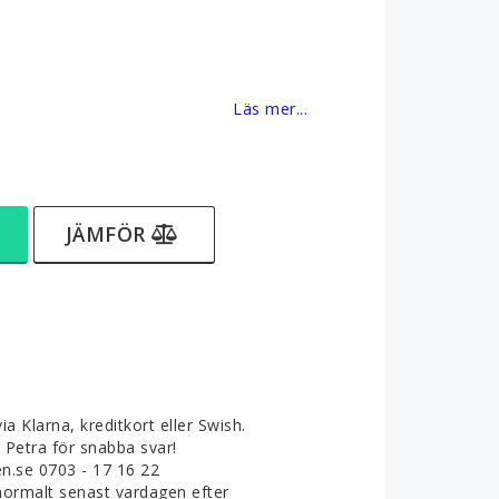
favoritlistan
Läs mer...
JÄMFÖR
ia Klarna, kreditkort eller Swish.
g Petra för snabba svar!
.se 0703 - 17 16 22
normalt senast vardagen efter