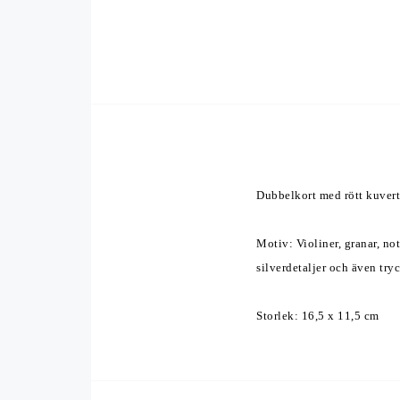
Dubbelkort med rött kuvert
Motiv: Violiner, granar
silverdetaljer och även try
Storlek: 16,5 x 11,5 cm