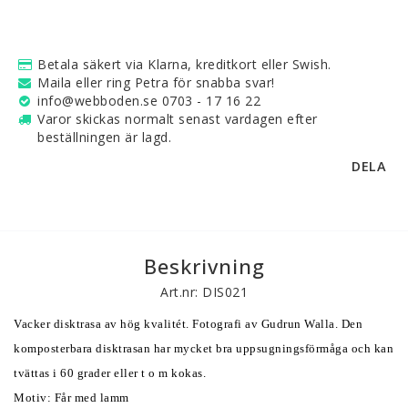
Betala säkert via Klarna, kreditkort eller Swish.
Maila eller ring Petra för snabba svar!
info@webboden.se 0703 - 17 16 22
Varor skickas normalt senast vardagen efter
beställningen är lagd.
DELA
Beskrivning
Art.nr: DIS021
Vacker disktrasa av hög kvalitét. Fotografi av Gudrun Walla. Den 
komposterbara disktrasan har mycket bra uppsugningsförmåga och kan 
tvättas i 60 grader eller t o m kokas. 
Motiv: Får med lamm 